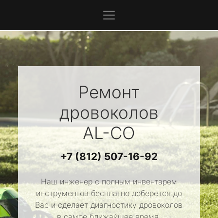
Ремонт
дровоколов
AL-CO
+7 (812) 507-16-92
Наш инженер с полным инвентарем
инструментов бесплатно доберется до
Вас и сделает диагностику дровоколов
в самое ближайшее время.