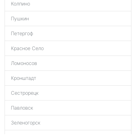
Колпино
Пушкин
Петергоф
Красное Село
Ломоносов
Кронштадт
Сестрорецк
Павловск
Зеленогорск