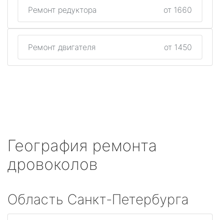
Ремонт редуктора
от 1660
Ремонт двигателя
от 1450
География ремонта
дровоколов
Область Санкт-Петербурга