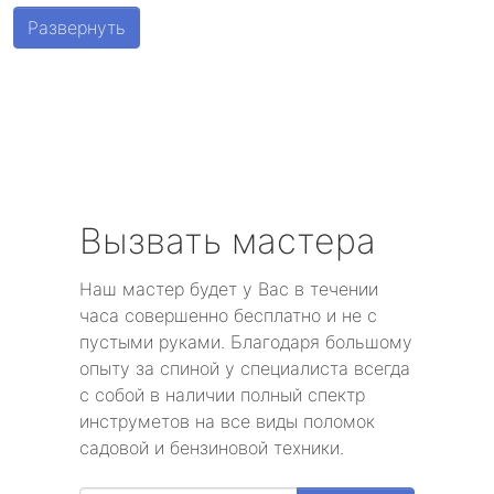
Шушары
Развернуть
Парголово
Металлострой
Стрельна
Песочный
Вызвать мастера
Понтонный
Наш мастер будет у Вас в течении
часа совершенно бесплатно и не с
Левашово
пустыми руками. Благодаря большому
опыту за спиной у специалиста всегда
Лисий Нос
с собой в наличии полный спектр
инструметов на все виды поломок
Репино
садовой и бензиновой техники.
Александровская