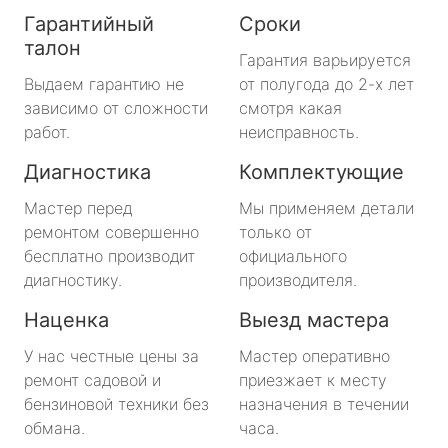
Гарантийный
Сроки
талон
Гарантия варьируется
Выдаем гарантию не
от полугода до 2-х лет
зависимо от сложности
смотря какая
работ.
неисправность.
Диагностика
Комплектующие
Мастер перед
Мы применяем детали
ремонтом совершенно
только от
бесплатно производит
официального
диагностику.
производителя.
Наценка
Выезд мастера
У нас честные цены за
Мастер оперативно
ремонт садовой и
приезжает к месту
бензиновой техники без
назначения в течении
обмана.
часа.