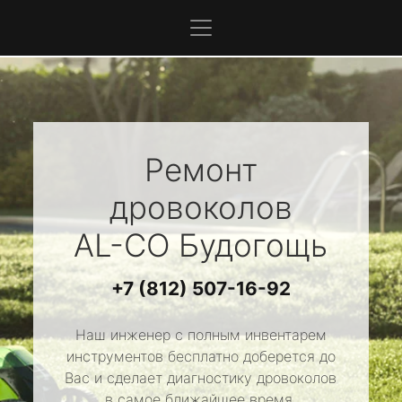
Ремонт
дровоколов
AL-CO
Будогощь
+7 (812) 507-16-92
Наш инженер с полным инвентарем
инструментов бесплатно доберется до
Вас и сделает диагностику дровоколов
в самое ближайшее время.