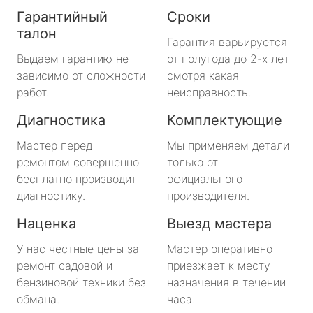
Гарантийный
Сроки
талон
Гарантия варьируется
Выдаем гарантию не
от полугода до 2-х лет
зависимо от сложности
смотря какая
работ.
неисправность.
Диагностика
Комплектующие
Мастер перед
Мы применяем детали
ремонтом совершенно
только от
бесплатно производит
официального
диагностику.
производителя.
Наценка
Выезд мастера
У нас честные цены за
Мастер оперативно
ремонт садовой и
приезжает к месту
бензиновой техники без
назначения в течении
обмана.
часа.