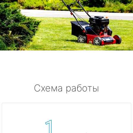
Схема работы