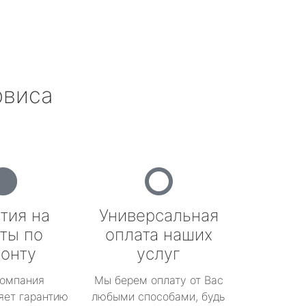
рвиса
тия на
Универсальная
ты по
оплата наших
онту
услуг
омпания
Мы берем оплату от Вас
яет гарантию
любыми способами, будь