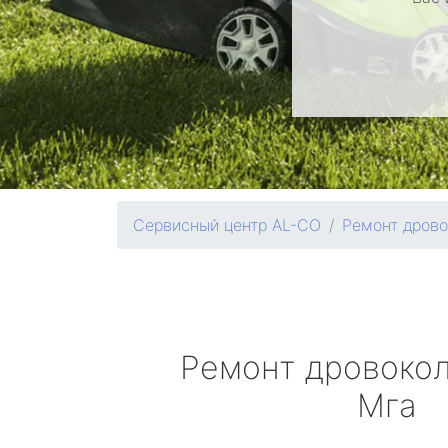
Сервисный центр AL-CO
Ремонт дрово
Ремонт дровоко
Мга