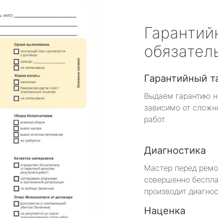
Гарантий
обязател
Гарантийный т
Выдаем гарантию н
зависимо от сложн
работ.
Диагностика
Мастер перед рем
совершенно беспла
производит диагнос
Наценка