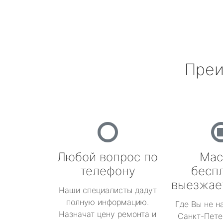
Преи
Любой вопрос по
Мас
телефону
бесп
выезжае
Наши специалисты дадут
полную информацию.
Где Вы не н
Назначат цену ремонта и
Санкт-Пете