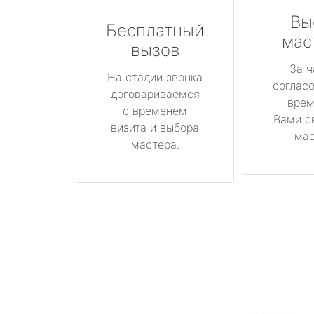
Вы
Бесплатный
мас
вызов
За ч
На стадии звонка
соглас
договариваемся
врем
с временем
Вами с
визита и выбора
мас
мастера.