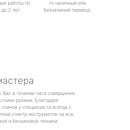
ые работы по
то наличный или
до 2 лет.
безналиный перевод.
мастера
у Вас в течении часа совершенно
устыми руками. Благодаря
 спиной у специалиста всегда с
лный спектр инструметов на все
ой и бензиновой техники.