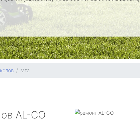
колов
Мга
лов
AL-CO