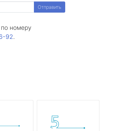
Отправить
 по номеру
16-92
.