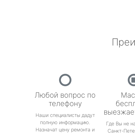
Преи
Любой вопрос по
Мас
телефону
бесп
выезжае
Наши специалисты дадут
полную информацию.
Где Вы не н
Назначат цену ремонта и
Санкт-Пете