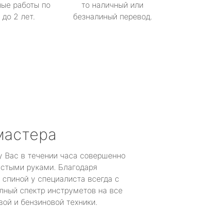
ые работы по
то наличный или
до 2 лет.
безналиный перевод.
мастера
у Вас в течении часа совершенно
устыми руками. Благодаря
 спиной у специалиста всегда с
лный спектр инструметов на все
ой и бензиновой техники.