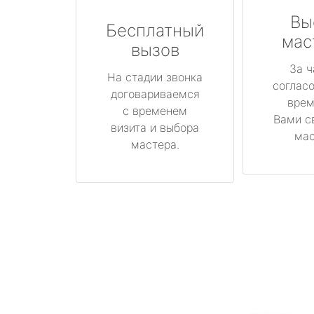
Вы
Бесплатный
мас
вызов
За ч
На стадии звонка
соглас
договариваемся
врем
с временем
Вами с
визита и выбора
мас
мастера.