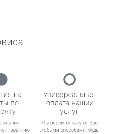
рвиса
тия на
Универсальная
ты по
оплата наших
онту
услуг
омпания
Мы берем оплату от Вас
яет гарантию
любыми способами, будь