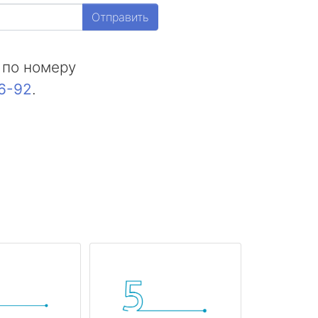
Отправить
 по номеру
16-92
.