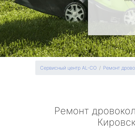
Сервисный центр AL-CO
Ремонт дрово
Ремонт дровоко
Кировс