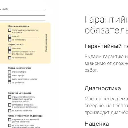
Гарантий
обязател
Гарантийный т
Выдаем гарантию н
зависимо от сложн
работ.
Диагностика
Мастер перед рем
совершенно беспла
производит диагнос
Наценка