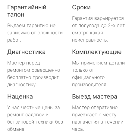
Гарантийный
Сроки
талон
Гарантия варьируется
Выдаем гарантию не
от полугода до 2-х лет
зависимо от сложности
смотря какая
работ.
неисправность.
Диагностика
Комплектующие
Мастер перед
Мы применяем детали
ремонтом совершенно
только от
бесплатно производит
официального
диагностику.
производителя.
Наценка
Выезд мастера
У нас честные цены за
Мастер оперативно
ремонт садовой и
приезжает к месту
бензиновой техники без
назначения в течении
обмана.
часа.