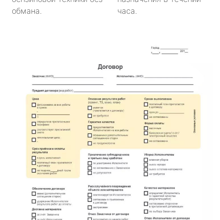
обмана.
часа.