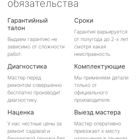
обязательства
Гарантийный
Сроки
талон
Гарантия варьируется
Выдаем гарантию не
от полугода до 2-х лет
зависимо от сложности
смотря какая
работ.
неисправность.
Диагностика
Комплектующие
Мастер перед
Мы применяем детали
ремонтом совершенно
только от
бесплатно производит
официального
диагностику.
производителя.
Наценка
Выезд мастера
У нас честные цены за
Мастер оперативно
ремонт садовой и
приезжает к месту
бензиновой техники без
назначения в течении