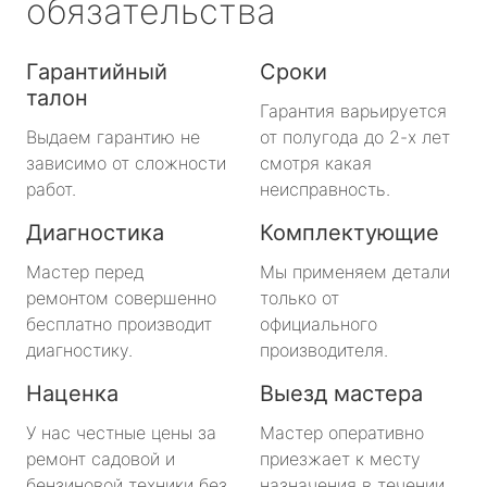
обязательства
Гарантийный
Сроки
талон
Гарантия варьируется
Выдаем гарантию не
от полугода до 2-х лет
зависимо от сложности
смотря какая
работ.
неисправность.
Диагностика
Комплектующие
Мастер перед
Мы применяем детали
ремонтом совершенно
только от
бесплатно производит
официального
диагностику.
производителя.
Наценка
Выезд мастера
У нас честные цены за
Мастер оперативно
ремонт садовой и
приезжает к месту
бензиновой техники без
назначения в течении