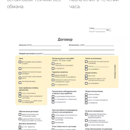
обмана.
часа.