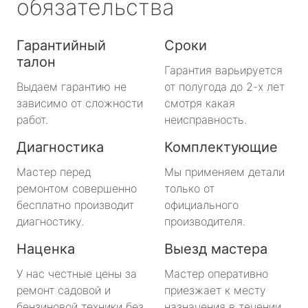
обязательства
Гарантийный
Сроки
талон
Гарантия варьируется
Выдаем гарантию не
от полугода до 2-х лет
зависимо от сложности
смотря какая
работ.
неисправность.
Диагностика
Комплектующие
Мастер перед
Мы применяем детали
ремонтом совершенно
только от
бесплатно производит
официального
диагностику.
производителя.
Наценка
Выезд мастера
У нас честные цены за
Мастер оперативно
ремонт садовой и
приезжает к месту
бензиновой техники без
назначения в течении