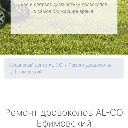
Вас и сделает диагностику дровоколов
в самое ближайшее время.
Сервисный центр AL-CO
Ремонт дровоколов
Ефимовский
Ремонт дровоколов
AL-CO
Ефимовский