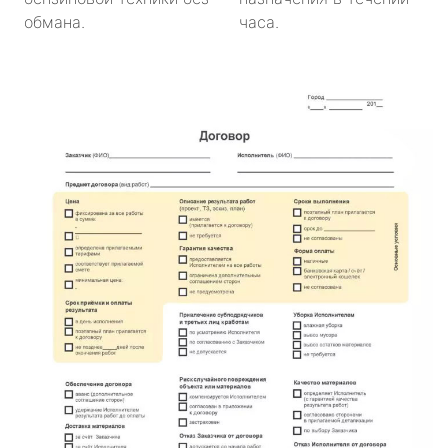
обмана.
часа.