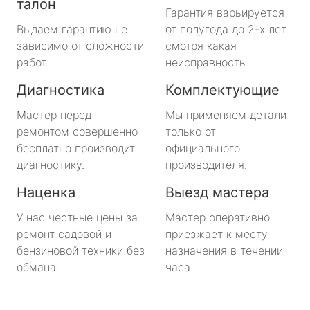
талон
Гарантия варьируется
Выдаем гарантию не
от полугода до 2-х лет
зависимо от сложности
смотря какая
работ.
неисправность.
Диагностика
Комплектующие
Мастер перед
Мы применяем детали
ремонтом совершенно
только от
бесплатно производит
официального
диагностику.
производителя.
Наценка
Выезд мастера
У нас честные цены за
Мастер оперативно
ремонт садовой и
приезжает к месту
бензиновой техники без
назначения в течении
обмана.
часа.