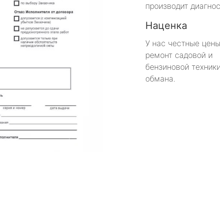
производит диагнос
Наценка
У нас честные цены
ремонт садовой и
бензиновой техники
обмана.