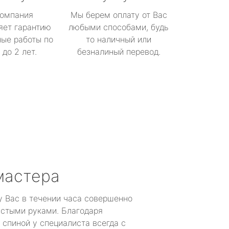
омпания
Мы берем оплату от Вас
яет гарантию
любыми способами, будь
ые работы по
то наличный или
до 2 лет.
безналиный перевод.
мастера
у Вас в течении часа совершенно
устыми руками. Благодаря
 спиной у специалиста всегда с