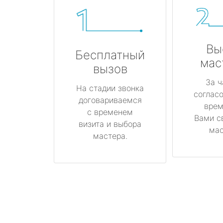
Вы
Бесплатный
мас
вызов
За ч
На стадии звонка
соглас
договариваемся
врем
с временем
Вами с
визита и выбора
мас
мастера.