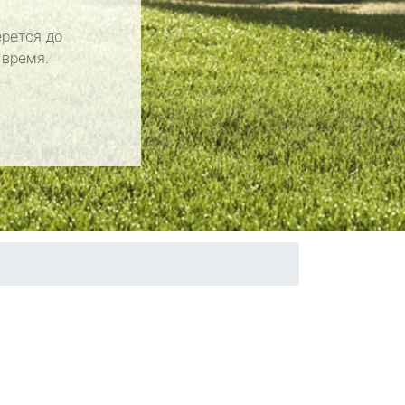
рется до
 время.