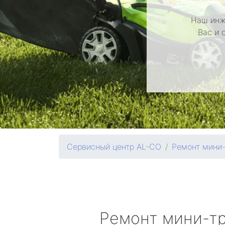
Наш инж
Вас и 
Сервисный центр AL-CO
Ремонт мини-
Ремонт мини-т