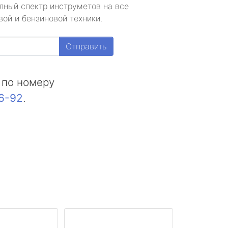
лный спектр инструметов на все
ой и бензиновой техники.
Отправить
 по номеру
16-92
.