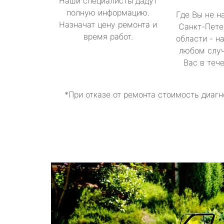
Наши специалисты дадут
полную информацию.
Где Вы не н
Назначат цену ремонта и
Санкт-Пете
время работ.
области - н
любом случ
Вас в теч
*При отказе от ремонта стоимость диагн