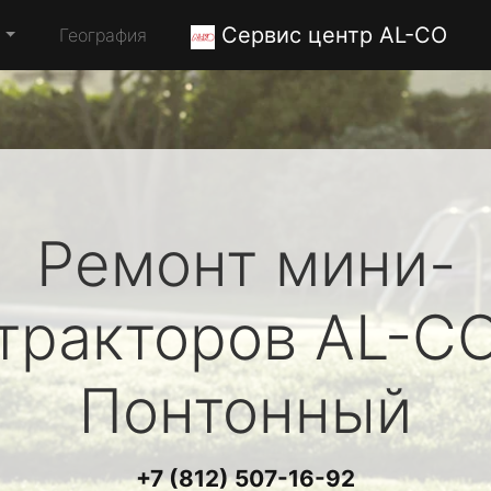
Сервис центр AL-CO
а
География
Ремонт мини-
тракторов
AL-C
Понтонный
+7 (812) 507-16-92