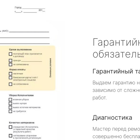
Гарантий
обязател
Гарантийный т
Выдаем гарантию н
зависимо от сложн
работ.
Диагностика
Мастер перед рем
совершенно беспла