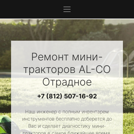
Ремонт мини-
тракторов
AL-CO
Отрадное
+7 (812) 507-16-92
Наш инженер с полным инвентарем
инструментов бесплатно доберется до
Вас и сделает диагностику мини-
тракторов в самое ближайшее время.