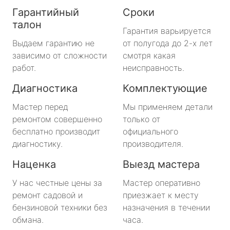
Гарантийный
Сроки
талон
Гарантия варьируется
Выдаем гарантию не
от полугода до 2-х лет
зависимо от сложности
смотря какая
работ.
неисправность.
Диагностика
Комплектующие
Мастер перед
Мы применяем детали
ремонтом совершенно
только от
бесплатно производит
официального
диагностику.
производителя.
Наценка
Выезд мастера
У нас честные цены за
Мастер оперативно
ремонт садовой и
приезжает к месту
бензиновой техники без
назначения в течении
обмана.
часа.