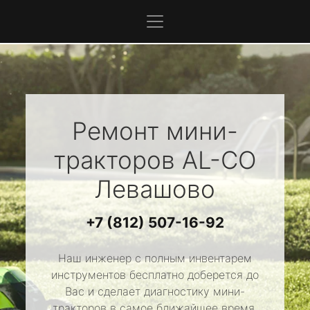
Ремонт мини-
тракторов
AL-CO
Левашово
+7 (812) 507-16-92
Наш инженер с полным инвентарем
инструментов бесплатно доберется до
Вас и сделает диагностику мини-
тракторов в самое ближайшее время.