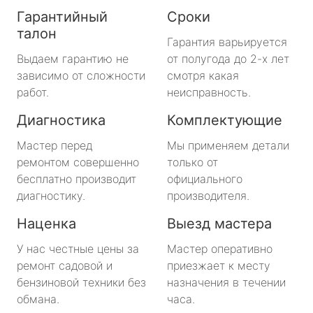
Гарантийный
Сроки
талон
Гарантия варьируется
Выдаем гарантию не
от полугода до 2-х лет
зависимо от сложности
смотря какая
работ.
неисправность.
Диагностика
Комплектующие
Мастер перед
Мы применяем детали
ремонтом совершенно
только от
бесплатно производит
официального
диагностику.
производителя.
Наценка
Выезд мастера
У нас честные цены за
Мастер оперативно
ремонт садовой и
приезжает к месту
бензиновой техники без
назначения в течении
обмана.
часа.