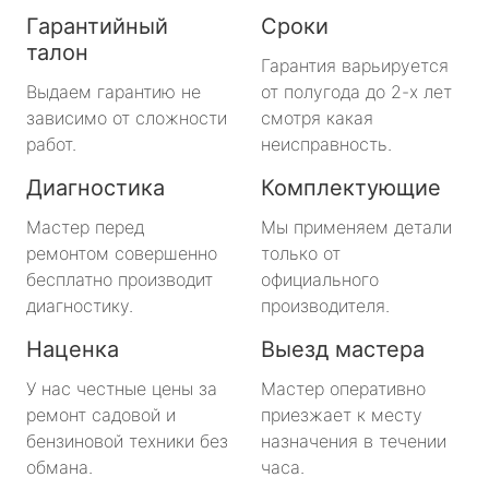
Гарантийный
Сроки
талон
Гарантия варьируется
Выдаем гарантию не
от полугода до 2-х лет
зависимо от сложности
смотря какая
работ.
неисправность.
Диагностика
Комплектующие
Мастер перед
Мы применяем детали
ремонтом совершенно
только от
бесплатно производит
официального
диагностику.
производителя.
Наценка
Выезд мастера
У нас честные цены за
Мастер оперативно
ремонт садовой и
приезжает к месту
бензиновой техники без
назначения в течении
обмана.
часа.