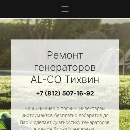
Ремонт
генераторов
AL-CO
Тихвин
+7 (812) 507-16-92
Наш инженер с полным инвентарем
инструментов бесплатно доберется до
Вас и сделает диагностику генераторов
в самое ближайшее время.