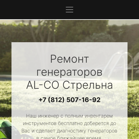
Ремонт
генераторов
AL-CO
Стрельна
+7 (812) 507-16-92
Наш инженер с полным инвентарем
инструментов бесплатно доберется до
Вас и сделает диагностику генераторов
в самое ближайшее время.