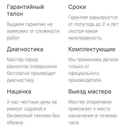
Гарантийный
Сроки
талон
Гарантия варьируется
Выдаем гарантию не
от полугода до 2-х лет
зависимо от сложности
смотря какая
работ.
неисправность.
Диагностика
Комплектующие
Мастер перед
Мы применяем детали
ремонтом совершенно
только от
бесплатно производит
официального
диагностику.
производителя.
Наценка
Выезд мастера
У нас честные цены за
Мастер оперативно
ремонт садовой и
приезжает к месту
бензиновой техники без
назначения в течении
обмана.
часа.