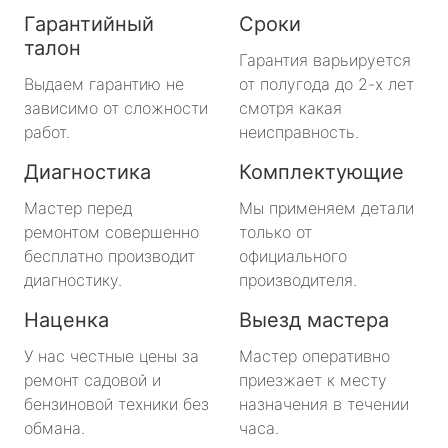
Гарантийный
Сроки
талон
Гарантия варьируется
Выдаем гарантию не
от полугода до 2-х лет
зависимо от сложности
смотря какая
работ.
неисправность.
Диагностика
Комплектующие
Мастер перед
Мы применяем детали
ремонтом совершенно
только от
бесплатно производит
официального
диагностику.
производителя.
Наценка
Выезд мастера
У нас честные цены за
Мастер оперативно
ремонт садовой и
приезжает к месту
бензиновой техники без
назначения в течении
обмана.
часа.