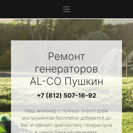
Ремонт
генераторов
AL-CO
Пушкин
+7 (812) 507-16-92
Наш инженер с полным инвентарем
инструментов бесплатно доберется до
Вас и сделает диагностику генераторов
в самое ближайшее время.