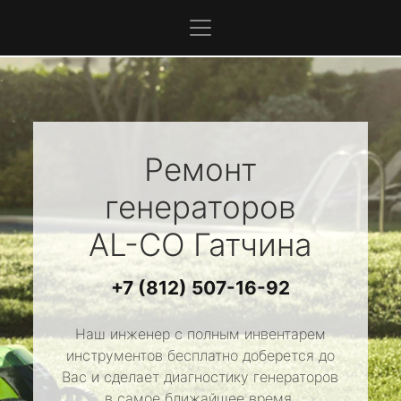
Ремонт
генераторов
AL-CO
Гатчина
+7 (812) 507-16-92
Наш инженер с полным инвентарем
инструментов бесплатно доберется до
Вас и сделает диагностику генераторов
в самое ближайшее время.