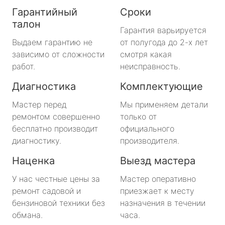
Гарантийный
Сроки
талон
Гарантия варьируется
Выдаем гарантию не
от полугода до 2-х лет
зависимо от сложности
смотря какая
работ.
неисправность.
Диагностика
Комплектующие
Мастер перед
Мы применяем детали
ремонтом совершенно
только от
бесплатно производит
официального
диагностику.
производителя.
Наценка
Выезд мастера
У нас честные цены за
Мастер оперативно
ремонт садовой и
приезжает к месту
бензиновой техники без
назначения в течении
обмана.
часа.