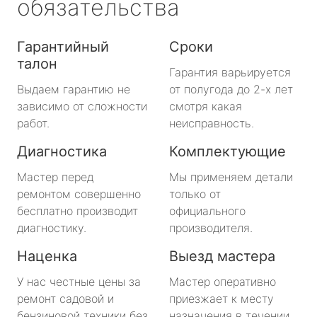
обязательства
Гарантийный
Сроки
талон
Гарантия варьируется
Выдаем гарантию не
от полугода до 2-х лет
зависимо от сложности
смотря какая
работ.
неисправность.
Диагностика
Комплектующие
Мастер перед
Мы применяем детали
ремонтом совершенно
только от
бесплатно производит
официального
диагностику.
производителя.
Наценка
Выезд мастера
У нас честные цены за
Мастер оперативно
ремонт садовой и
приезжает к месту
бензиновой техники без
назначения в течении