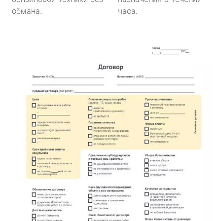
обмана.
часа.