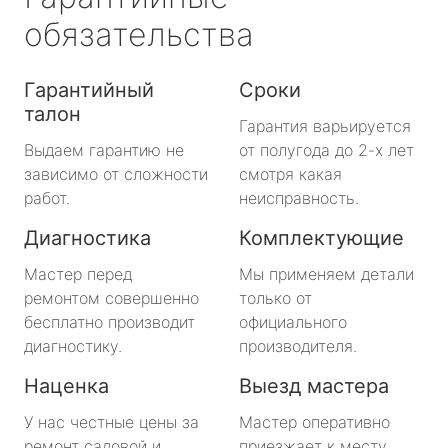
обязательства
Гарантийный
Сроки
талон
Гарантия варьируется
Выдаем гарантию не
от полугода до 2-х лет
зависимо от сложности
смотря какая
работ.
неисправность.
Диагностика
Комплектующие
Мастер перед
Мы применяем детали
ремонтом совершенно
только от
бесплатно производит
официального
диагностику.
производителя.
Наценка
Выезд мастера
У нас честные цены за
Мастер оперативно
ремонт садовой и
приезжает к месту