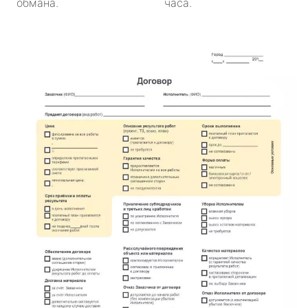
обмана.
часа.