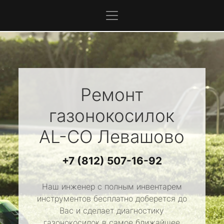
Ремонт
газонокосилок
AL-CO
Левашово
+7 (812) 507-16-92
Наш инженер с полным инвентарем
инструментов бесплатно доберется до
Вас и сделает диагностику
газонокосилок в самое ближайшее