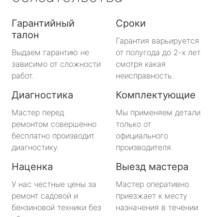
Гарантийный
Сроки
талон
Гарантия варьируется
Выдаем гарантию не
от полугода до 2-х лет
зависимо от сложности
смотря какая
работ.
неисправность.
Диагностика
Комплектующие
Мастер перед
Мы применяем детали
ремонтом совершенно
только от
бесплатно производит
официального
диагностику.
производителя.
Наценка
Выезд мастера
У нас честные цены за
Мастер оперативно
ремонт садовой и
приезжает к месту
бензиновой техники без
назначения в течении