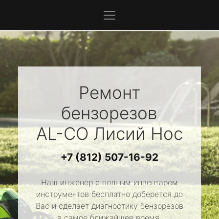
Ремонт
бензорезов
AL-CO
Лисий Нос
+7 (812) 507-16-92
Наш инженер с полным инвентарем
инструментов бесплатно доберется до
Вас и сделает диагностику бензорезов
в самое ближайшее время.