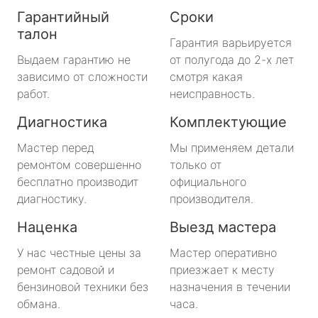
Гарантийный
Сроки
талон
Гарантия варьируется
Выдаем гарантию не
от полугода до 2-х лет
зависимо от сложности
смотря какая
работ.
неисправность.
Диагностика
Комплектующие
Мастер перед
Мы применяем детали
ремонтом совершенно
только от
бесплатно производит
официального
диагностику.
производителя.
Наценка
Выезд мастера
У нас честные цены за
Мастер оперативно
ремонт садовой и
приезжает к месту
бензиновой техники без
назначения в течении
обмана.
часа.