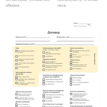
обмана.
часа.