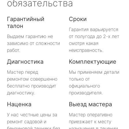
обязательства
Гарантийный
Сроки
талон
Гарантия варьируется
Выдаем гарантию не
от полугода до 2-х лет
зависимо от сложности
смотря какая
работ.
неисправность.
Диагностика
Комплектующие
Мастер перед
Мы применяем детали
ремонтом совершенно
только от
бесплатно производит
официального
диагностику.
производителя.
Наценка
Выезд мастера
У нас честные цены за
Мастер оперативно
ремонт садовой и
приезжает к месту
бензиновой техники без
назначения в течении