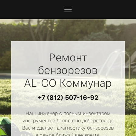
Ремонт
бензорезов
AL-CO
Коммунар
+7 (812) 507-16-92
Наш инженер с полным инвентарем
инструментов бесплатно доберется до
Вас и сделает диагностику бензорезов
в самое ближайшее время.