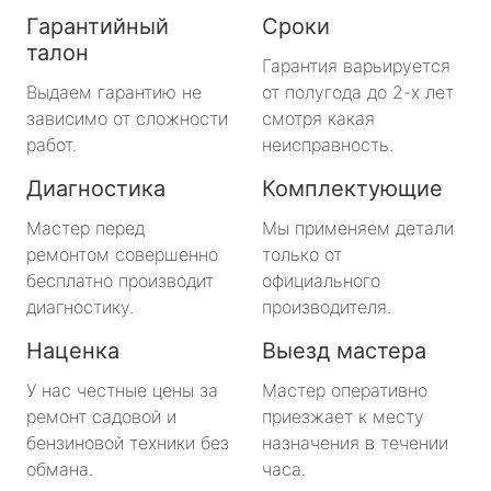
Гарантийный
Сроки
талон
Гарантия варьируется
Выдаем гарантию не
от полугода до 2-х лет
зависимо от сложности
смотря какая
работ.
неисправность.
Диагностика
Комплектующие
Мастер перед
Мы применяем детали
ремонтом совершенно
только от
бесплатно производит
официального
диагностику.
производителя.
Наценка
Выезд мастера
У нас честные цены за
Мастер оперативно
ремонт садовой и
приезжает к месту
бензиновой техники без
назначения в течении
обмана.
часа.