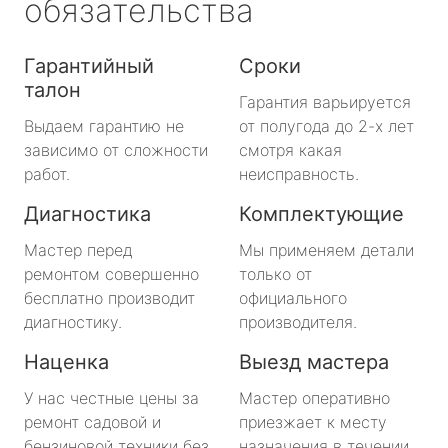
обязательства
Гарантийный
Сроки
талон
Гарантия варьируется
Выдаем гарантию не
от полугода до 2-х лет
зависимо от сложности
смотря какая
работ.
неисправность.
Диагностика
Комплектующие
Мастер перед
Мы применяем детали
ремонтом совершенно
только от
бесплатно производит
официального
диагностику.
производителя.
Наценка
Выезд мастера
У нас честные цены за
Мастер оперативно
ремонт садовой и
приезжает к месту
бензиновой техники без
назначения в течении