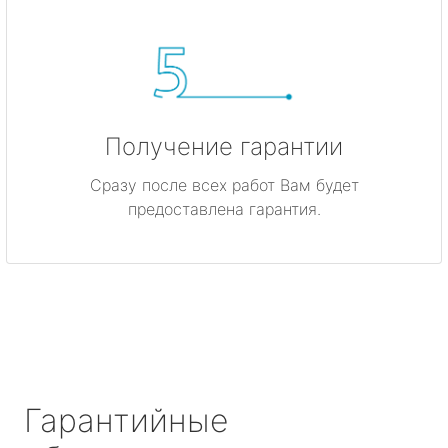
Получение гарантии
Сразу после всех работ Вам будет
предоставлена гарантия.
Гарантийные