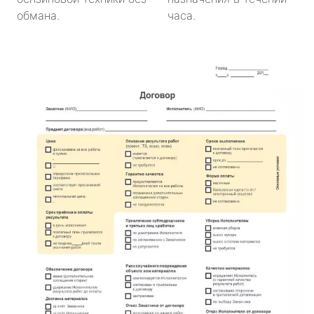
обмана.
часа.