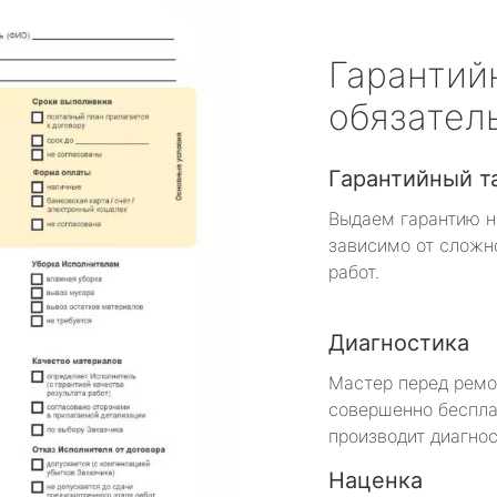
Гарантий
обязател
Гарантийный т
Выдаем гарантию н
зависимо от сложн
работ.
Диагностика
Мастер перед рем
совершенно беспла
производит диагнос
Наценка