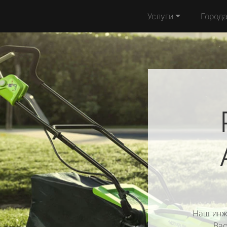
Услуги
Город
Наш инж
Вас