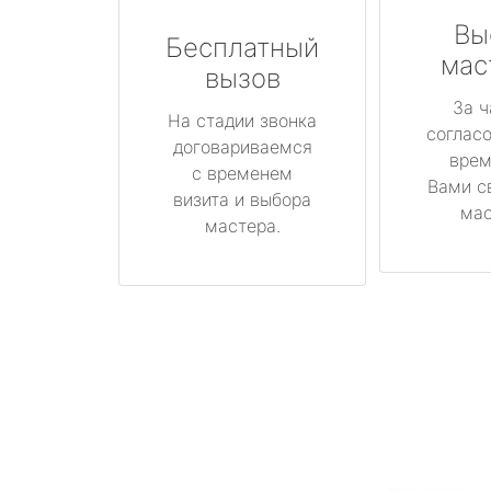
Вы
Бесплатный
мас
вызов
За ч
На стадии звонка
соглас
договариваемся
врем
с временем
Вами с
визита и выбора
мас
мастера.