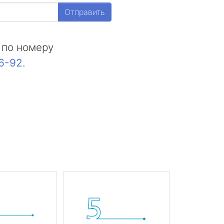
Отправить
 по номеру
16-92
.