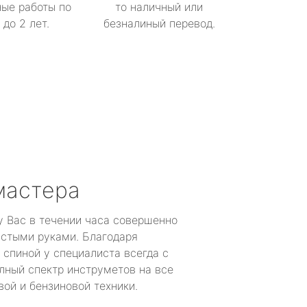
ые работы по
то наличный или
до 2 лет.
безналиный перевод.
мастера
у Вас в течении часа совершенно
устыми руками. Благодаря
 спиной у специалиста всегда с
лный спектр инструметов на все
ой и бензиновой техники.