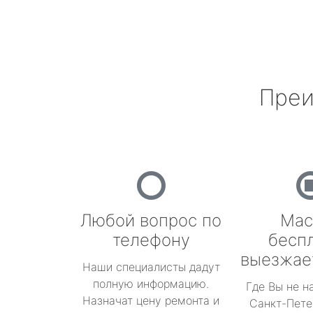
Преи
Любой вопрос по
Мас
телефону
бесп
выезжае
Наши специалисты дадут
полную информацию.
Где Вы не н
Назначат цену ремонта и
Санкт-Пете