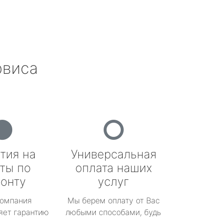
рвиса
тия на
Универсальная
ты по
оплата наших
онту
услуг
омпания
Мы берем оплату от Вас
яет гарантию
любыми способами, будь