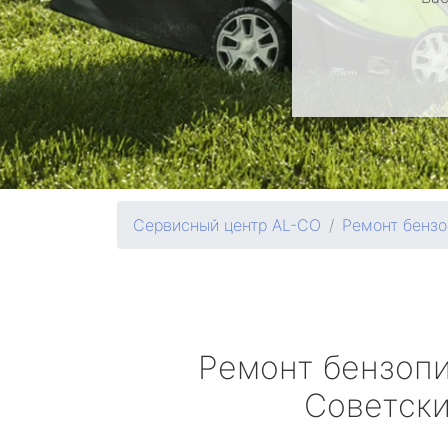
Сервисный центр AL-CO
Ремонт бензо
Ремонт бензоп
Советск