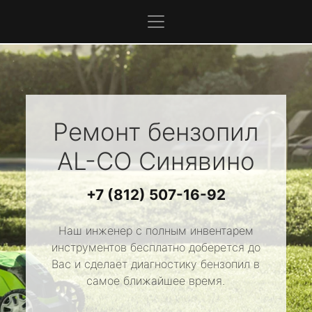
Ремонт бензопил
AL-CO
Синявино
+7 (812) 507-16-92
Наш инженер с полным инвентарем
инструментов бесплатно доберется до
Вас и сделает диагностику бензопил в
самое ближайшее время.