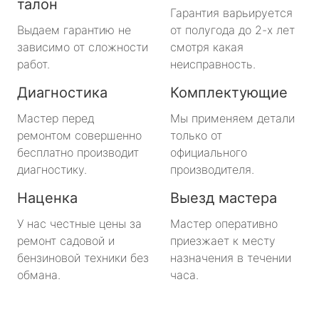
талон
Гарантия варьируется
Выдаем гарантию не
от полугода до 2-х лет
зависимо от сложности
смотря какая
работ.
неисправность.
Диагностика
Комплектующие
Мастер перед
Мы применяем детали
ремонтом совершенно
только от
бесплатно производит
официального
диагностику.
производителя.
Наценка
Выезд мастера
У нас честные цены за
Мастер оперативно
ремонт садовой и
приезжает к месту
бензиновой техники без
назначения в течении
обмана.
часа.