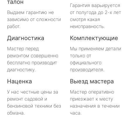
талон
Гарантия варьируется
Выдаем гарантию не
от полугода до 2-х лет
зависимо от сложности
смотря какая
работ.
неисправность.
Диагностика
Комплектующие
Мастер перед
Мы применяем детали
ремонтом совершенно
только от
бесплатно производит
официального
диагностику.
производителя.
Наценка
Выезд мастера
У нас честные цены за
Мастер оперативно
ремонт садовой и
приезжает к месту
бензиновой техники без
назначения в течении
обмана.
часа.