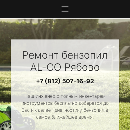
Ремонт бензопил
AL-CO
Рябово
+7 (812) 507-16-92
Наш инженер с полным инвентарем
инструментов бесплатно доберется до
Вас и сделает диагностику бензопил в
самое ближайшее время.