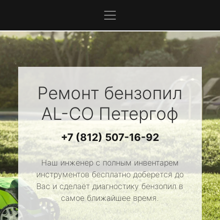
Ремонт бензопил
AL-CO
Петергоф
+7 (812) 507-16-92
Наш инженер с полным инвентарем
инструментов бесплатно доберется до
Вас и сделает диагностику бензопил в
самое ближайшее время.