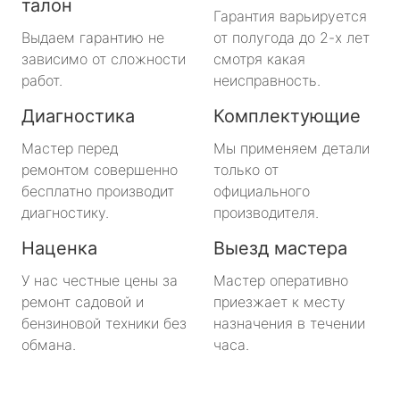
талон
Гарантия варьируется
Выдаем гарантию не
от полугода до 2-х лет
зависимо от сложности
смотря какая
работ.
неисправность.
Диагностика
Комплектующие
Мастер перед
Мы применяем детали
ремонтом совершенно
только от
бесплатно производит
официального
диагностику.
производителя.
Наценка
Выезд мастера
У нас честные цены за
Мастер оперативно
ремонт садовой и
приезжает к месту
бензиновой техники без
назначения в течении
обмана.
часа.