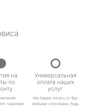
рвиса
тия на
Универсальная
ты по
оплата наших
онту
услуг
омпания
Мы берем оплату от Вас
яет гарантию
любыми способами, будь