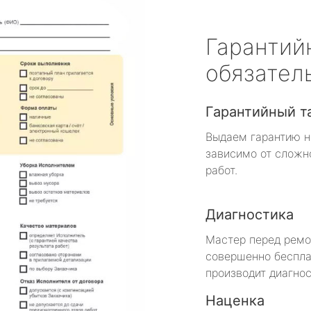
Гарантий
обязател
Гарантийный т
Выдаем гарантию н
зависимо от сложн
работ.
Диагностика
Мастер перед рем
совершенно беспла
производит диагнос
Наценка