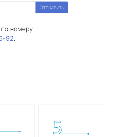
Отправить
 по номеру
16-92
.