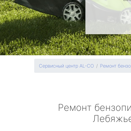
Сервисный центр AL-CO
Ремонт бензо
Ремонт бензоп
Лебяжь