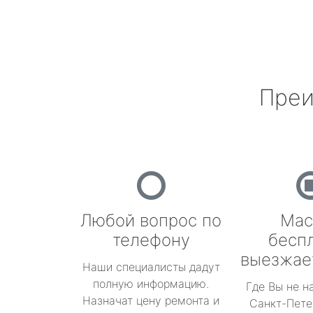
Преи
Любой вопрос по
Мас
телефону
бесп
выезжае
Наши специалисты дадут
полную информацию.
Где Вы не н
Назначат цену ремонта и
Санкт-Пете