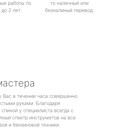
ые работы по
то наличный или
до 2 лет.
безналиный перевод.
мастера
у Вас в течении часа совершенно
устыми руками. Благодаря
 спиной у специалиста всегда с
лный спектр инструметов на все
ой и бензиновой техники.