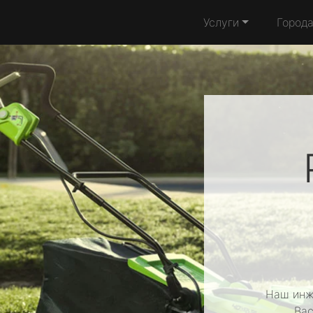
Услуги
Город
Наш инж
Вас