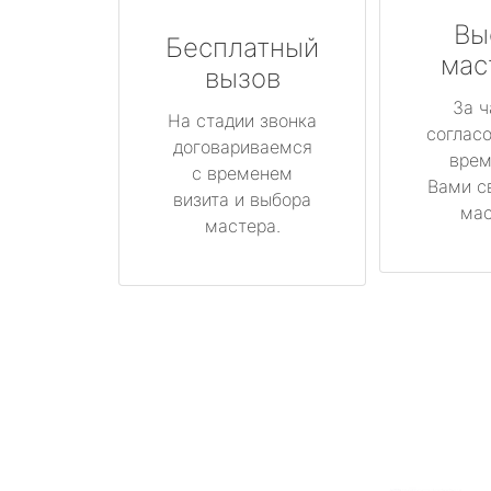
Вы
Бесплатный
мас
вызов
За ч
На стадии звонка
соглас
договариваемся
врем
с временем
Вами с
визита и выбора
мас
мастера.