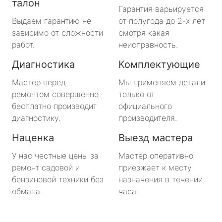
талон
Гарантия варьируется
Выдаем гарантию не
от полугода до 2-х лет
зависимо от сложности
смотря какая
работ.
неисправность.
Диагностика
Комплектующие
Мастер перед
Мы применяем детали
ремонтом совершенно
только от
бесплатно производит
официального
диагностику.
производителя.
Наценка
Выезд мастера
У нас честные цены за
Мастер оперативно
ремонт садовой и
приезжает к месту
бензиновой техники без
назначения в течении
обмана.
часа.