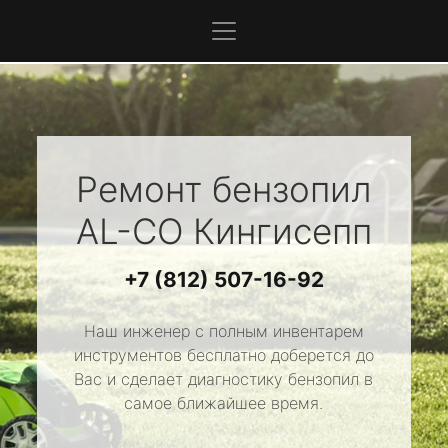
Ремонт бензопил
AL-CO
Кингисепп
+7 (812) 507-16-92
Наш инженер с полным инвентарем
инструментов бесплатно доберется до
Вас и сделает диагностику бензопил в
самое ближайшее время.