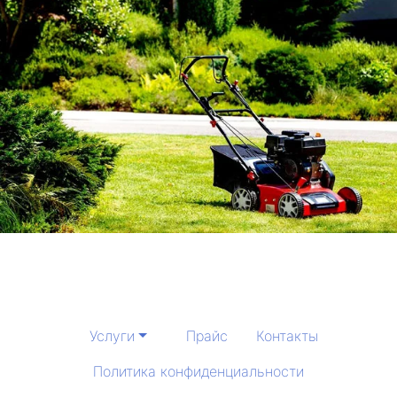
Услуги
Прайс
Контакты
Политика конфиденциальности