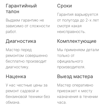
Гарантийный
Сроки
талон
Гарантия варьируется
Выдаем гарантию не
от полугода до 2-х лет
зависимо от сложности
смотря какая
работ.
неисправность.
Диагностика
Комплектующие
Мастер перед
Мы применяем детали
ремонтом совершенно
только от
бесплатно производит
официального
диагностику.
производителя.
Наценка
Выезд мастера
У нас честные цены за
Мастер оперативно
ремонт садовой и
приезжает к месту
бензиновой техники без
назначения в течении
обмана.
часа.