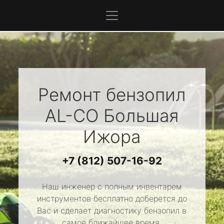
Ремонт бензопил
AL-CO
Большая
Ижора
+7 (812) 507-16-92
Наш инженер с полным инвентарем
инструментов бесплатно доберется до
Вас и сделает диагностику бензопил в
самое ближайшее время.