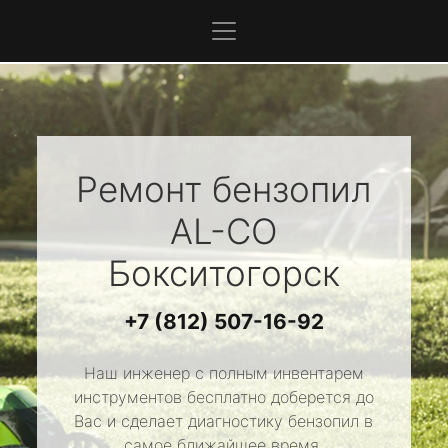
Ремонт бензопил
AL-CO
Бокситогорск
+7 (812) 507-16-92
Наш инженер с полным инвентарем
инструментов бесплатно доберется до
Вас и сделает диагностику бензопил в
самое ближайшее время.