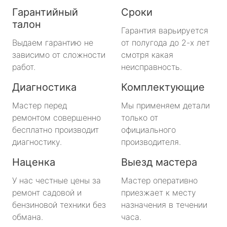
Гарантийный
Сроки
талон
Гарантия варьируется
Выдаем гарантию не
от полугода до 2-х лет
зависимо от сложности
смотря какая
работ.
неисправность.
Диагностика
Комплектующие
Мастер перед
Мы применяем детали
ремонтом совершенно
только от
бесплатно производит
официального
диагностику.
производителя.
Наценка
Выезд мастера
У нас честные цены за
Мастер оперативно
ремонт садовой и
приезжает к месту
бензиновой техники без
назначения в течении
обмана.
часа.