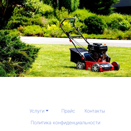
Услуги
Прайс
Контакты
Политика конфиденциальности