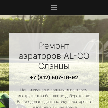
Ремонт
аэраторов
AL-CO
Сланцы
+7 (812) 507-16-92
Наш инженер с полным инвентарем
инструментов бесплатно доберется до
Вас и сделает диагностику аэраторов в
самое ближайшее время.