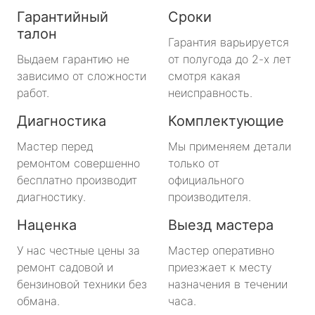
Гарантийный
Сроки
талон
Гарантия варьируется
Выдаем гарантию не
от полугода до 2-х лет
зависимо от сложности
смотря какая
работ.
неисправность.
Диагностика
Комплектующие
Мастер перед
Мы применяем детали
ремонтом совершенно
только от
бесплатно производит
официального
диагностику.
производителя.
Наценка
Выезд мастера
У нас честные цены за
Мастер оперативно
ремонт садовой и
приезжает к месту
бензиновой техники без
назначения в течении
обмана.
часа.