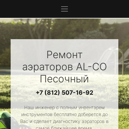
Ремонт
аэраторов
AL-CO
Песочный
+7 (812) 507-16-92
Наш инженер с полным инвентарем
инструментов бесплатно доберется до
Вас и сделает диагностику аэраторов в
самое ближайшее время.