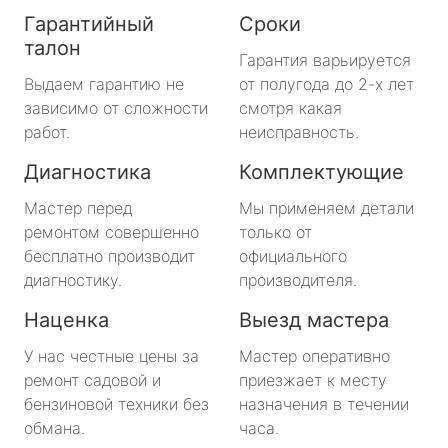
Гарантийный
Сроки
талон
Гарантия варьируется
Выдаем гарантию не
от полугода до 2-х лет
зависимо от сложности
смотря какая
работ.
неисправность.
Диагностика
Комплектующие
Мастер перед
Мы применяем детали
ремонтом совершенно
только от
бесплатно производит
официального
диагностику.
производителя.
Наценка
Выезд мастера
У нас честные цены за
Мастер оперативно
ремонт садовой и
приезжает к месту
бензиновой техники без
назначения в течении
обмана.
часа.