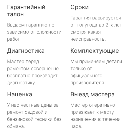
Гарантийный
Сроки
талон
Гарантия варьируется
Выдаем гарантию не
от полугода до 2-х лет
зависимо от сложности
смотря какая
работ.
неисправность.
Диагностика
Комплектующие
Мастер перед
Мы применяем детали
ремонтом совершенно
только от
бесплатно производит
официального
диагностику.
производителя.
Наценка
Выезд мастера
У нас честные цены за
Мастер оперативно
ремонт садовой и
приезжает к месту
бензиновой техники без
назначения в течении
обмана.
часа.