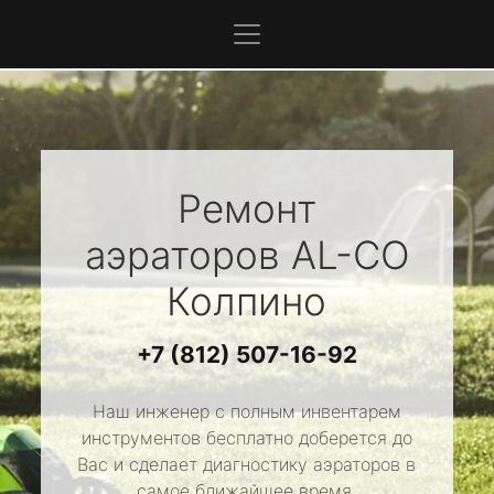
Ремонт
аэраторов
AL-CO
Колпино
+7 (812) 507-16-92
Наш инженер с полным инвентарем
инструментов бесплатно доберется до
Вас и сделает диагностику аэраторов в
самое ближайшее время.