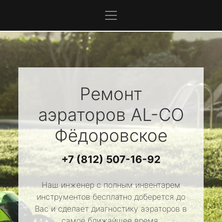
Ремонт
аэраторов
AL-CO
Фёдоровское
+7 (812) 507-16-92
Наш инженер с полным инвентарем
инструментов бесплатно доберется до
Вас и сделает диагностику аэраторов в
самое ближайшее время.