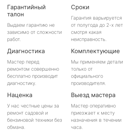
Гарантийный
Сроки
талон
Гарантия варьируется
Выдаем гарантию не
от полугода до 2-х лет
зависимо от сложности
смотря какая
работ.
неисправность.
Диагностика
Комплектующие
Мастер перед
Мы применяем детали
ремонтом совершенно
только от
бесплатно производит
официального
диагностику.
производителя.
Наценка
Выезд мастера
У нас честные цены за
Мастер оперативно
ремонт садовой и
приезжает к месту
бензиновой техники без
назначения в течении
обмана.
часа.